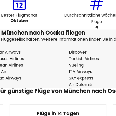
Bester Flugmonat
Durchschnittliche wöche
Oktober
Flüge
4
n München nach Osaka fliegen
Fluggesellschaften. Weitere Informationen finden Sie in 
ar Airways
Discover
sus Airlines
Turkish Airlines
an Airlines
Vueling
 Air
ITA Airways
had Airways
SKY express
Air Dolomiti
 für günstige Flüge von München nach O
Flüge in 14 Tagen