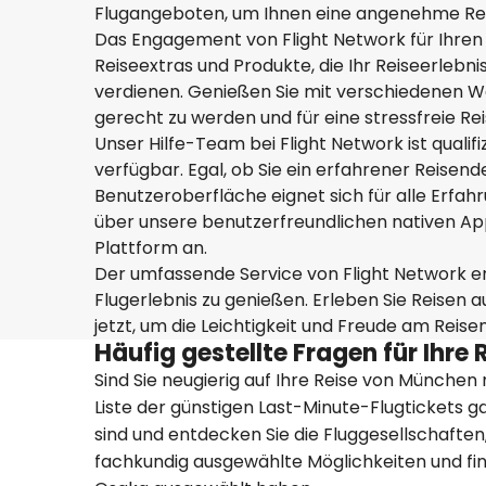
Flugangeboten, um Ihnen eine angenehme Reis
Das Engagement von Flight Network für Ihren K
Reiseextras und Produkte, die Ihr Reiseerlebni
verdienen. Genießen Sie mit verschiedenen Wa
gerecht zu werden und für eine stressfreie Rei
Unser Hilfe-Team bei Flight Network ist qualif
verfügbar. Egal, ob Sie ein erfahrener Reisender
Benutzeroberfläche eignet sich für alle Erfah
über unsere benutzerfreundlichen nativen App
Plattform an.
Der umfassende Service von Flight Network erm
Flugerlebnis zu genießen. Erleben Sie Reisen a
jetzt, um die Leichtigkeit und Freude am Reise
Häufig gestellte Fragen für Ihr
Sind Sie neugierig auf Ihre Reise von München
Liste der günstigen Last-Minute-Flugtickets gan
sind und entdecken Sie die Fluggesellschaften, 
fachkundig ausgewählte Möglichkeiten und fin