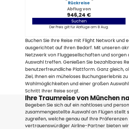
Rückreise
Abflug von
946,24 €
Suchen
Der Preis gilt für Abflüge am 8 Aug.
Buchen Sie Ihre Reise mit Flight Network und e
ausgerichtet auf Ihren Bedarf. Mit unseren a
Netzwerk von Fluggesellschaften und sorgen da
Auswahl treffen. Genießen Sie bezahlbares R
benutzerfreundliche Plattform. Ganz gleich, ob 
Ziel, Ihnen ein müheloses Buchungserlebnis zu
Wahlmöglichkeiten und einer großen Auswahl a
Schritt Ihrer Reise sorgt.
Ihre Traumreise von München na
Begeben Sie sich auf ein nahtloses und persona
zusammengestellte Auswahl an Flügen stellt s
zugreifen, welche genau auf Ihre Präferenzen z
vertrauenswürdiger Airline-Partner bieten wir