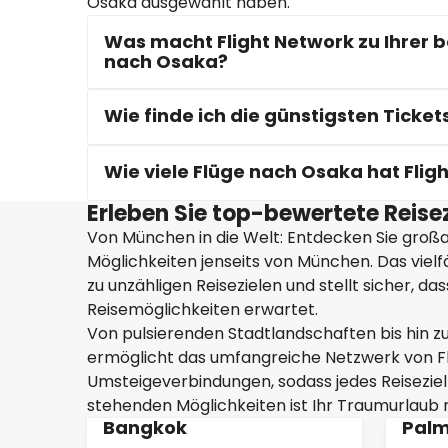
Osaka ausgewählt haben.
Was macht Flight Network zu Ihrer 
nach Osaka?
Wie finde ich die günstigsten Ticke
Wie viele Flüge nach Osaka hat Flig
Erleben Sie top-bewertete Reis
Von München in die Welt: Entdecken Sie großar
Möglichkeiten jenseits von München. Das viel
zu unzähligen Reisezielen und stellt sicher, d
Reisemöglichkeiten erwartet.
Von pulsierenden Stadtlandschaften bis hin z
ermöglicht das umfangreiche Netzwerk von Fl
Umsteigeverbindungen, sodass jedes Reiseziel 
stehenden Möglichkeiten ist Ihr Traumurlaub n
Bangkok
Palm