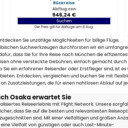
Rückreise
Abflug von
946,24 €
Suchen
Der Preis gilt für Abflüge am 8 Aug.
ntdecken Sie unzählige Möglichkeiten für billige Flüge,
kribischen Suchwerkzeugen durchforsten wir ein umfangre
für, dass Sie für Ihre Reise nach München die effizientes
eisen ohne versteckte Gebühren, einfach gemacht durch
Sie ein erfahrener Reisender oder Erstflieger sind, ist es
 bieten. Entdecken, vergleichen und buchen Sie mit flexib
n Zusatzleistungen, die für einen nahtlosen Ablauf auf 
ch Osaka erwartet Sie
lisiertes Reiseerlebnis mit Flight Network. Unsere sorgfäl
icher, dass Sie auf die besten und relevantesten Reiseop
ugeschnitten sind. Mit einer vielfältigen und großen Anza
 eine Vielfalt von günstigen oder auch Last-Minute-