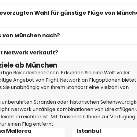
bevorzugten Wahl für günstige Flüge von Münch
ts von München nach?
ht Network verkauft?
eziele ab München
tige Reisedestinationen. Erkunden Sie eine Welt voller
fältige Angebot von Flight Network an Flugoptionen biete
ass Sie unabhängig von Ihrem Standort eine Vielzahl von
u unberührten Stränden oder historischen Sehenswürdigk
ight Network unzählige Kombinationen von Direktflügen 
leicht erreichbar ist. Mit Tausenden Ihnen zur Verfügung
ur einen Flug entfernt.
a Mallorca
Istanbul