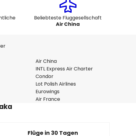
ntliche
Beliebteste Fluggesellschaft
Air China
der
Air China
INTL Express Air Charter
Condor
Lot Polish Airlines
Eurowings
Air France
saka
Flüge in 30 Tagen